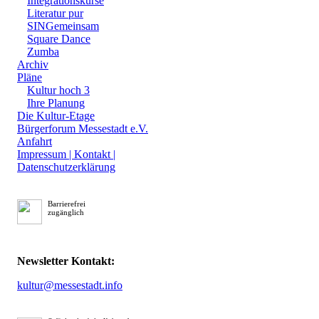
Integrationskurse
Literatur pur
SINGemeinsam
Square Dance
Zumba
Archiv
Pläne
Kultur hoch 3
Ihre Planung
Die Kultur-Etage
Bürgerforum Messestadt e.V.
Anfahrt
Impressum | Kontakt |
Datenschutzerklärung
Barrierefrei
zugänglich
Newsletter Kontakt:
kultur@messestadt.info