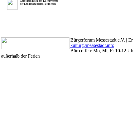
Gefördert durch das Kulturreferat
der Landeshauptstadt München
Bürgerforum Messestadt e.V. | Er
kultur@messestadt.info
Büro offen: Mo, Mi, Fr 10-12 Uhr
außerhalb der Ferien