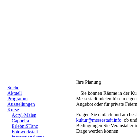
Ihre Planung
Suche
Aktuell
Sie können Räume in der Kul
Programm
Messestadt mieten für ein eigen
Ausstellungen
Angebot oder für private Feiern
Kurse
Fragen Sie einfach und am best
Acryl-Malen
kultur@messestadt.info
, ob un
Capoeira
Bedingungen Sie Veranstalter i
ErlebniSTanz
Etage werden können.
Fotowerkstatt